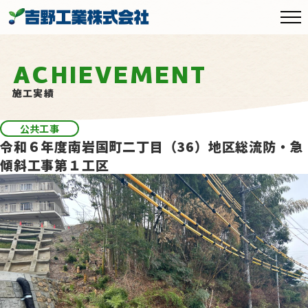
ACHIEVEMENT
施工実績
公共工事
令和６年度南岩国町二丁目（36）地区総流防・急
傾斜工事第１工区