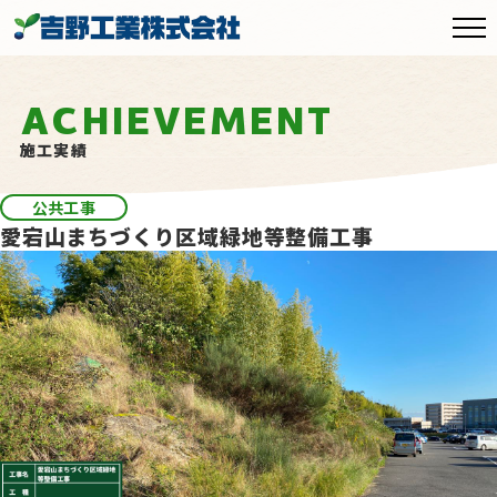
ACHIEVEMENT
施工実績
公共工事
愛宕山まちづくり区域緑地等整備工事