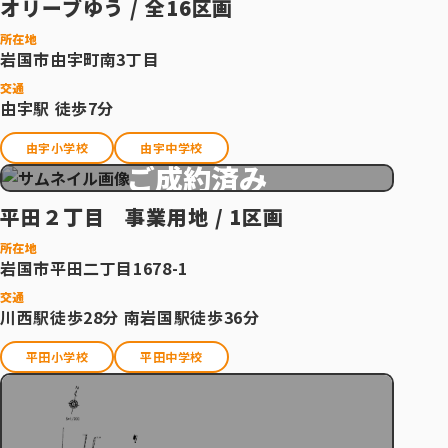
オリーブゆう / 全16区画
所在地
岩国市由宇町南3丁目
交通
由宇駅 徒歩7分
由宇小学校
由宇中学校
ご成約済み
平田２丁目 事業用地 / 1区画
所在地
岩国市平田二丁目1678-1
交通
川西駅徒歩28分 南岩国駅徒歩36分
平田小学校
平田中学校