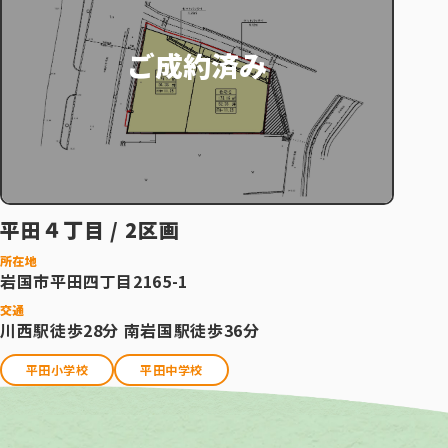
ご成約済み
平田４丁目 / 2区画
所在地
岩国市平田四丁目2165-1
交通
川西駅徒歩28分 南岩国駅徒歩36分
平田小学校
平田中学校